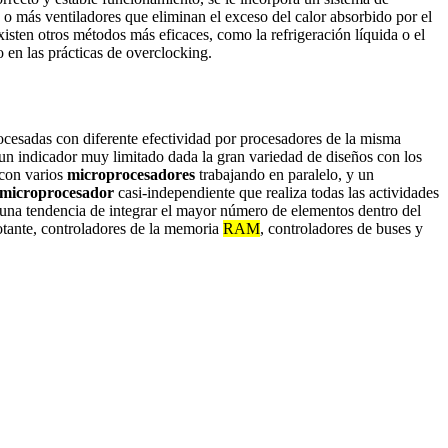
 o más ventiladores que eliminan el exceso del calor absorbido por el
isten otros métodos más eficaces, como la refrigeración líquida o el
o en las prácticas de overclocking.
ocesadas con diferente efectividad por procesadores de la misma
 un indicador muy limitado dada la gran variedad de diseños con los
 con varios
microprocesadores
trabajando en paralelo, y un
microprocesador
casi-independiente que realiza todas las actividades
te una tendencia de integrar el mayor número de elementos dentro del
lotante, controladores de la memoria
RAM
, controladores de buses y