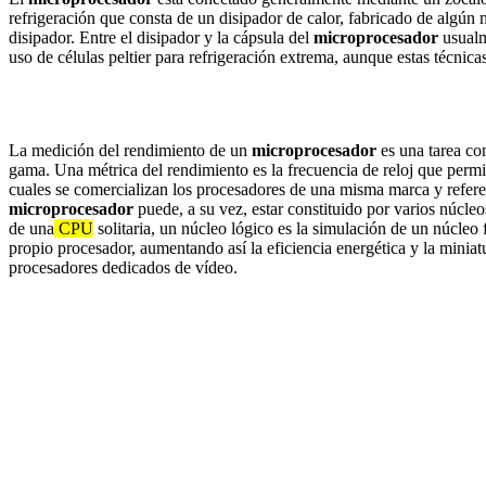
refrigeración que consta de un disipador de calor, fabricado de algún 
disipador. Entre el disipador y la cápsula del
microprocesador
usualme
uso de células peltier para refrigeración extrema, aunque estas técnica
La medición del rendimiento de un
microprocesador
es una tarea co
gama. Una métrica del rendimiento es la frecuencia de reloj que perm
cuales se comercializan los procesadores de una misma marca y refere
microprocesador
puede, a su vez, estar constituido por varios núcleos
de una
CPU
solitaria, un núcleo lógico es la simulación de un núcleo
propio procesador, aumentando así la eficiencia energética y la miniat
procesadores dedicados de vídeo.